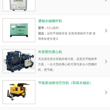
通轴永磁螺杆机
型号：
F(G)系列
优点：
运转平稳噪音低 安装简便操作方便 使
用寿命更长更久
布里斯托离心机
无论是在首次采购价格方面，还是在节能效率
方面，一台大型的离心机可替代多台小型螺杆
机，更节能。
节能柴油移动空压机（双级永磁款）