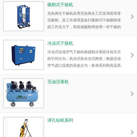
吸附式干燥机
无热再生干燥机采用无热再生工艺采用双塔变
压吸附。其工作原理是执行吸附式干燥吸附塔
的工作压力下，和其他吸附塔使用一些干燥的
空气和降低到大气压力的压力接近。为再生气
体，然后执行在一个固定的开关时间的双塔切
冷冻式干燥机
换，以持续提供干气。
冷冻式压缩空气干燥机根据制冷系统冷却方式
的不同分为：风冷式和水冷式两类：根据压缩
空气进口温度的高低分为：标准系列和高温系
列。 风冷型冷干机的最高环境温度不能超过
38℃（环保型允许≤45℃），水冷型冷干机的
无油活塞机
最高冷却水温度不能超过32℃。标准系列冷干
机的进口温度不能超过45℃（环保型允许
≤60℃），否则应选用高温系列。
潜孔钻机系列